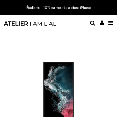
Étudiants : -10% sur vos réparations iPhone