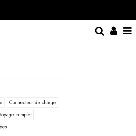
ie
Connecteur de charge
toyage complet
ées