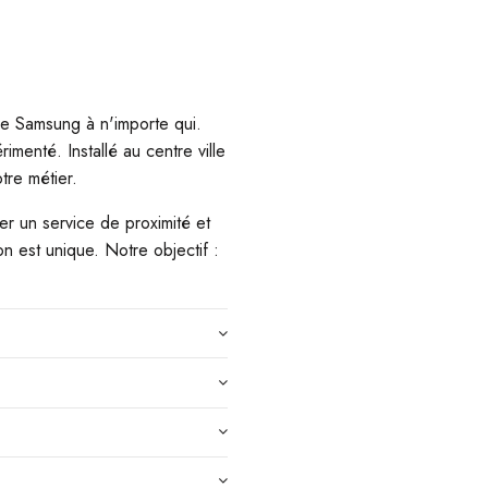
ne Samsung à n'importe qui.
imenté. Installé au centre ville
tre métier.
r un service de proximité et
n est unique. Notre objectif :