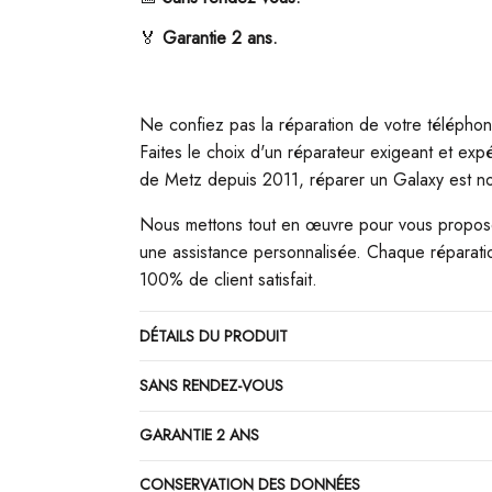
🏅
G
arantie 2 ans.
Ne confiez pas la réparation de votre télépho
Faites le choix d'un réparateur exigeant et expér
de Metz depuis 2011, réparer un Galaxy est no
Nous mettons tout en œuvre pour vous propose
une assistance personnalisée. Chaque réparatio
100% de client satisfait.
DÉTAILS DU PRODUIT
SANS RENDEZ-VOUS
GARANTIE 2 ANS
CONSERVATION DES DONNÉES