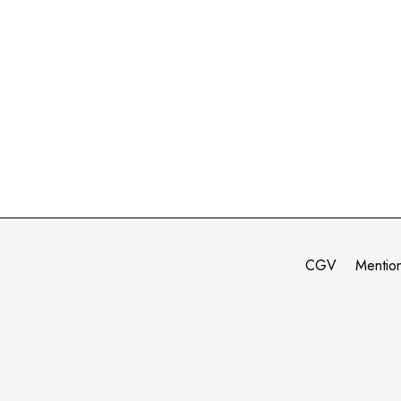
CGV
Mention