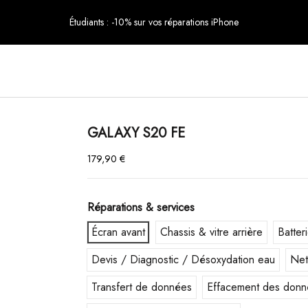
Étudiants : -10% sur vos réparations iPhone
GALAXY S20 FE
179,90 €
Réparations & services
Écran avant
Chassis & vitre arrière
Batter
Devis / Diagnostic / Désoxydation eau
Net
Transfert de données
Effacement des donn